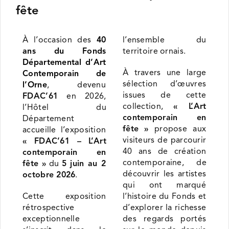
fête
À l’occasion des
40
l’ensemble du
ans du Fonds
territoire ornais.
Départemental d’Art
À travers une large
Contemporain de
sélection d’œuvres
l’Orne
, devenu
issues de cette
FDAC’61
en 2026,
collection,
« L’Art
l’Hôtel du
contemporain en
Département
fête »
propose aux
accueille l’exposition
visiteurs de parcourir
« FDAC’61 – L’Art
40 ans de création
contemporain en
contemporaine, de
fête »
du
5 juin au 2
découvrir les artistes
octobre 2026
.
qui ont marqué
Cette exposition
l’histoire du Fonds et
rétrospective
d’explorer la richesse
exceptionnelle
des regards portés