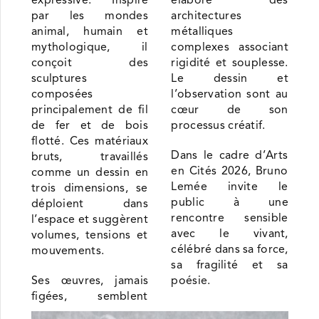
expressive. Inspiré
élabore des
par les mondes
architectures
animal, humain et
métalliques
mythologique, il
complexes associant
conçoit des
rigidité et souplesse.
sculptures
Le dessin et
composées
l’observation sont au
principalement de fil
cœur de son
de fer et de bois
processus créatif.
flotté. Ces matériaux
Dans le cadre d’Arts
bruts, travaillés
en Cités 2026, Bruno
comme un dessin en
Lemée invite le
trois dimensions, se
public à une
déploient dans
rencontre sensible
l’espace et suggèrent
avec le vivant,
volumes, tensions et
célébré dans sa force,
mouvements.
sa fragilité et sa
Ses œuvres, jamais
poésie.
figées, semblent