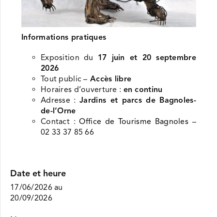
Informations pratiques
Exposition du
17 juin et 20 septembre
2026
Tout public –
Accès libre
Horaires d’ouverture :
en continu
Adresse :
Jardins et parcs de Bagnoles-
de-l’Orne
Contact :
Office de Tourisme Bagnoles
–
02 33 37 85 66
Date et heure
17/06/2026
au
20/09/2026