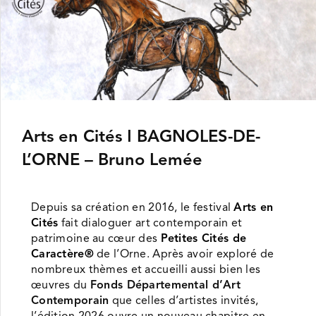
Arts en Cités ǀ BAGNOLES-DE-
L’ORNE – Bruno Lemée
Depuis sa création en 2016, le festival
Arts en
Cités
fait dialoguer art contemporain et
patrimoine au cœur des
Petites Cités de
Caractère®
de l’Orne. Après avoir exploré de
nombreux thèmes et accueilli aussi bien les
œuvres du
Fonds Départemental d’Art
Contemporain
que celles d’artistes invités,
l’édition 2026 ouvre un nouveau chapitre en