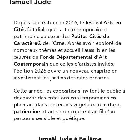
Ismaël Jude
Depuis sa création en 2016, le festival
Arts en
Cités
fait dialoguer art contemporain et
patrimoine au cœur des
Petites Cités de
Caractère®
de l’Orne. Après avoir exploré de
nombreux thèmes et accueilli aussi bien les
œuvres du
Fonds Départemental d’Art
Contemporain
que celles d’artistes invités,
l’édition 2026 ouvre un nouveau chapitre en
investissant les jardins des cités ornaises.
Cette année, les expositions invitent le public à
découvrir des créations contemporaines
en
plein air
, dans des écrins végétaux où
nature,
patrimoine et art
se rencontrent au fil d’un
parcours sensible et poétique.
Ismaël Jude à Bellême