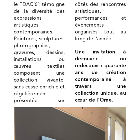
le FDAC’61 témoigne
côtés des rencontres
de la diversité des
artistiques,
expressions
performances et
artistiques
événements
contemporaines.
organisés tout au
Peintures, sculptures,
long de l’année.
photographies,
Une invitation à
gravures, dessins,
découvrir ou
installations ou
redécouvrir quarante
œuvres textiles
ans de création
composent une
contemporaine à
collection vivante,
travers une
sans cesse enrichie et
collection unique, au
régulièrement
cœur de l’Orne.
présentée sur