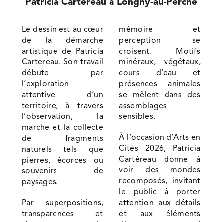
Patricia Cartereau à Longny-au-Perche
Le dessin est au cœur
mémoire et
de la démarche
perception se
artistique de Patricia
croisent. Motifs
Cartereau. Son travail
minéraux, végétaux,
débute par
cours d’eau et
l’exploration
présences animales
attentive d’un
se mêlent dans des
territoire, à travers
assemblages
l’observation, la
sensibles.
marche et la collecte
À l’occasion d’Arts en
de fragments
Cités 2026, Patricia
naturels tels que
Cartéreau donne à
pierres, écorces ou
voir des mondes
souvenirs de
recomposés, invitant
paysages.
le public à porter
Par superpositions,
attention aux détails
transparences et
et aux éléments