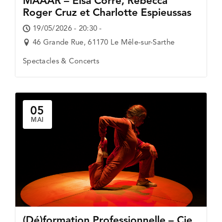
MAAAR – Elsa Corre, Rebecca
Roger Cruz et Charlotte Espieussas
19/05/2026 - 20:30 -
46 Grande Rue, 61170 Le Mêle-sur-Sarthe
Spectacles & Concerts
05
MAI
(Dé)formation Professionnelle – Cie