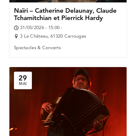
Naïri – Catherine Delaunay, Claude
Tchamitchian et Pierrick Hardy
31/05/2026 - 15:00 -
3 Le Château, 61320 Carrouges
Spectacles & Concerts
29
MAI