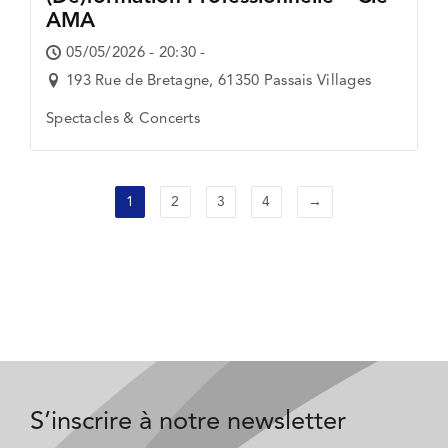
AMA
05/05/2026 - 20:30 -
193 Rue de Bretagne, 61350 Passais Villages
Spectacles & Concerts
1
2
3
4
→
S’inscrire à notre newsletter