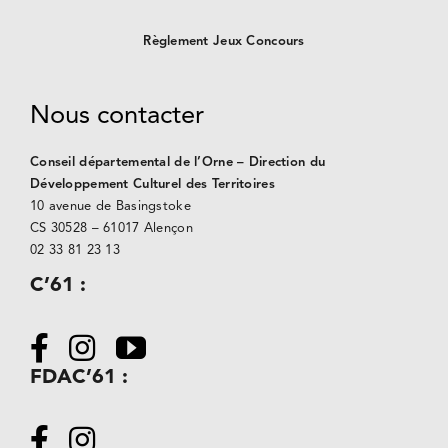
Règlement Jeux Concours
Nous contacter
Conseil départemental de l’Orne – Direction du
Développement Culturel des Territoires
10 avenue de Basingstoke
CS 30528 –
61017 Alençon
02 33 81 23 13
C’61 :
FDAC’61 :