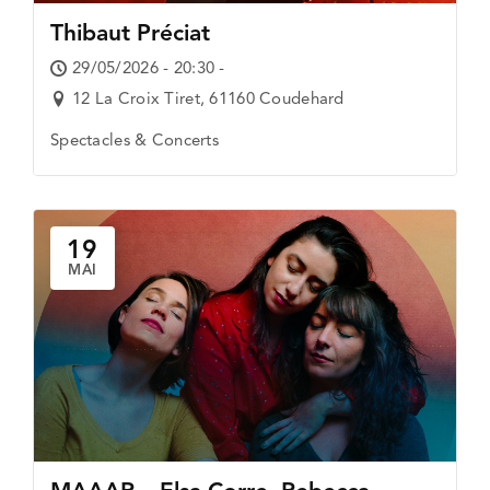
Thibaut Préciat
29/05/2026 - 20:30 -
12 La Croix Tiret, 61160 Coudehard
Spectacles & Concerts
19
MAI