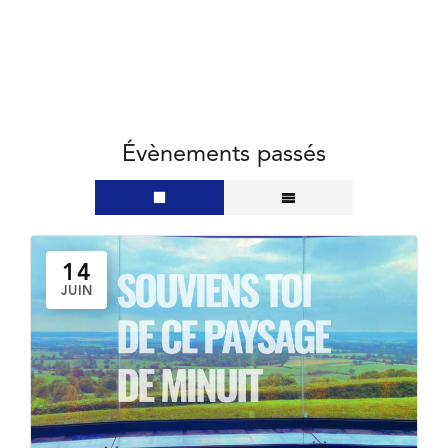
Évènements passés
14
JUIN