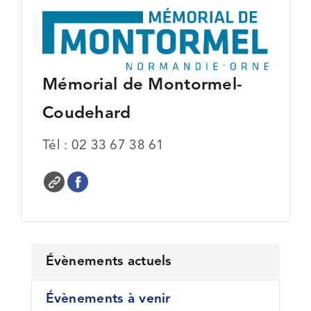
l'image
FDAC EXPOSITIONS
agrandie
QUI SOMMES-NOUS ?
Mémorial de Montormel-
Coudehard
Tél : 02 33 67 38 61
Évènements actuels
Évènements à venir