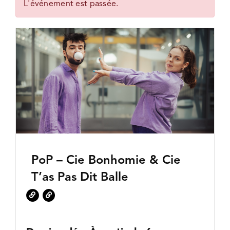
L'événement est passée.
l'image
FDAC EXPOSITIONS
agrandie
QUI SOMMES-NOUS ?
PoP – Cie Bonhomie & Cie
T’as Pas Dit Balle