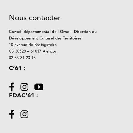
Nous contacter
Conseil départemental de l’Orne – Direction du
Développement Culturel des Territoires
10 avenue de Basingstoke
CS 30528 –
61017 Alençon
02 33 81 23 13
C’61 :
FDAC’61 :