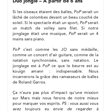
Duo jonglé – À partir de 6 ans
Si les oiseaux étaient des balles,
PoP
serait un
lâché de colombes devant un beau couché de
soleil. Si le spectacle était un sport,
PoP
serait
un match de volley sans filet. Si notre
jonglage était une musique,
PoP
serait un 4
mains sans piano.
PoP
c’est comme les JO sans médaille,
comme un concert d’air guitare, comme de la
natation synchronisée, sans natation. Le
jonglage est à
PoP
ce que le beurre est au
kouign amann : indispensable. Nous
incarnerons la grâce des ramasseurs de balles
de Roland Garros.
Ça n’aura pas plus d’impact qu’une mission
sur Mars mais nous ferons de notre mieux
pour marquer vos esprits.
PS : vous aussi vous
avez toujours eu envie de regarder à