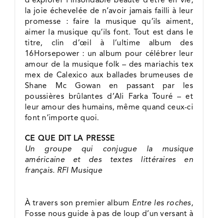
la joie échevelée de n’avoir jamais failli à leur
promesse : faire la musique qu’ils aiment,
aimer la musique qu’ils font. Tout est dans le
titre, clin d’œil à l’ultime album des
16Horsepower : un album pour célébrer leur
amour de la musique folk – des mariachis tex
mex de Calexico aux ballades brumeuses de
Shane Mc Gowan en passant par les
poussières brûlantes d’Ali Farka Touré – et
leur amour des humains, même quand ceux-ci
font n’importe quoi.
CE QUE DIT LA PRESSE
Un groupe qui conjugue la musique
américaine et des textes littéraires en
français. RFI Musique
À travers son premier album
Entre les roches
,
Fosse nous guide à pas de loup d’un versant à