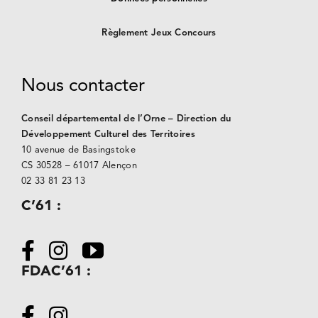
Règlement Jeux Concours
Nous contacter
Conseil départemental de l’Orne – Direction du
Développement Culturel des Territoires
10 avenue de Basingstoke
CS 30528 –
61017 Alençon
02 33 81 23 13
C’61 :
FDAC’61 :