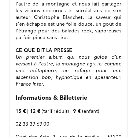
l’autre de la montagne et nous fait partager
les visions nocturnes et surréalistes de son
auteur Christophe Blanchet. La saveur qui
s’en échappe est une folie douce, un goût de
l’étrange pour des balades rock, vaporeuses
parfois pince-sans-rire.
CE QUE DIT LA PRESSE
Un premier album qui nous guide d’un
versant à l’autre, la montagne agit ici comme
une métaphore, un refuge pour une
ascension pop, hypnotique en apesanteur.
France Inter.
Informations & Billetterie
15 €
|
12 €
(tarif réduit) |
9 €
(enfant)
02 33 39 69 00
Quai des Arts, 1, rue de la Feuille – 61200