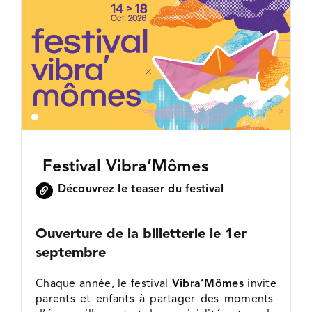
l'image
FDAC EXPOSITIONS
agrandie
QUI SOMMES-NOUS ?
Festival Vibra’Mômes
Découvrez le teaser du festival
Ouverture de la billetterie le 1er
septembre
Chaque année, le festival
Vibra’Mômes
invite
parents et enfants à partager des moments