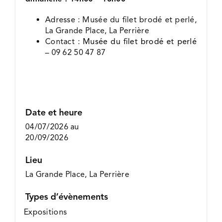
Adresse : Musée du filet brodé et perlé,
La Grande Place, La Perrière
Contact :
Musée du filet brodé et perlé
– 09 62 50 47 87
Date et heure
04/07/2026
au
20/09/2026
Lieu
La Grande Place, La Perrière
Types d’évènements
Expositions