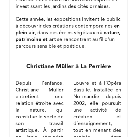
investissant les jardins des cités ornaises.
Cette année, les expositions invitent le public
à découvrir des créations contemporaines
en
plein air
, dans des écrins végétaux où
nature,
patrimoine et art
se rencontrent au fil d’un
parcours sensible et poétique.
Christiane Müller à La Perrière
Depuis l’enfance,
Louvre et à l’Opéra
Christiane Müller
Bastille. Installée en
entretient une
Normandie depuis
relation étroite avec
2002, elle poursuit
la nature, qui
une activité de
constitue le socle de
création et
son travail
d’enseignement,
artistique. À partir
tout en menant des
de bois récupéré
projets dans