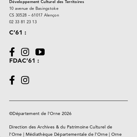
Développement Culturel des Territoires
10 avenue de Basingstoke
CS 30528 –
61017 Alençon
02 33 81 23 13
C’61 :
FDAC’61 :
©Département de l'Orne 2026
Direction des Archives & du Patrimoine Culturel de
l’Orne
|
Médiathèque Départementale de l’Orne
|
Orne