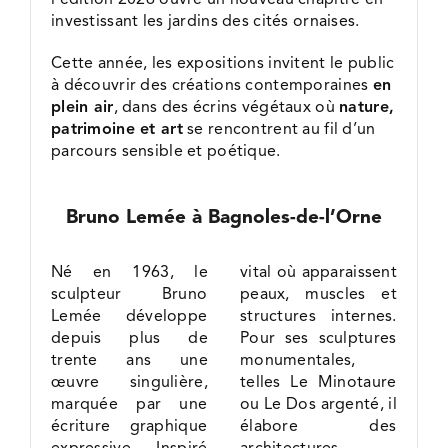
investissant les jardins des cités ornaises.
Cette année, les expositions invitent le public
à découvrir des créations contemporaines
en
plein air
, dans des écrins végétaux où
nature,
patrimoine et art
se rencontrent au fil d’un
parcours sensible et poétique.
Bruno Lemée à Bagnoles-de-l’Orne
Né en 1963, le
vital où apparaissent
sculpteur Bruno
peaux, muscles et
Lemée développe
structures internes.
depuis plus de
Pour ses sculptures
trente ans une
monumentales,
œuvre singulière,
telles Le Minotaure
marquée par une
ou Le Dos argenté, il
écriture graphique
élabore des
expressive. Inspiré
architectures