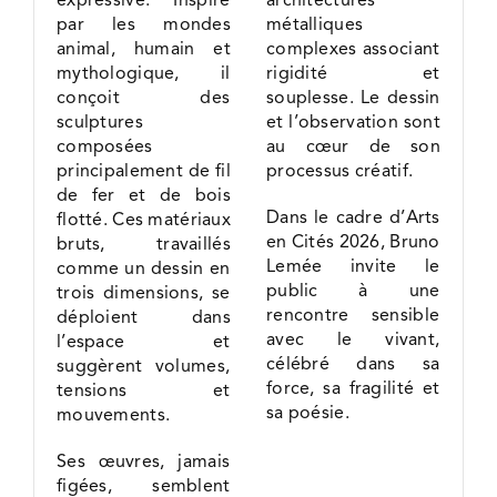
par les mondes
métalliques
animal, humain et
complexes associant
mythologique, il
rigidité et
conçoit des
souplesse. Le dessin
sculptures
et l’observation sont
composées
au cœur de son
principalement de fil
processus créatif.
de fer et de bois
Dans le cadre d’Arts
flotté. Ces matériaux
en Cités 2026, Bruno
bruts, travaillés
Lemée invite le
comme un dessin en
public à une
trois dimensions, se
rencontre sensible
déploient dans
avec le vivant,
l’espace et
célébré dans sa
suggèrent volumes,
force, sa fragilité et
tensions et
sa poésie.
mouvements.
Ses œuvres, jamais
figées, semblent