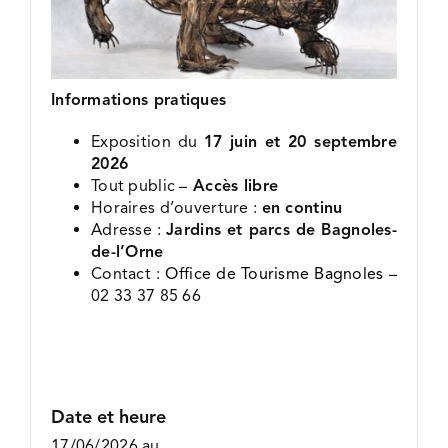
Informations pratiques
Exposition du
17 juin et 20 septembre
2026
Tout public –
Accès libre
Horaires d’ouverture :
en continu
Adresse :
Jardins et parcs de Bagnoles-
de-l’Orne
Contact :
Office de Tourisme Bagnoles
–
02 33 37 85 66
Date et heure
17/06/2026
au